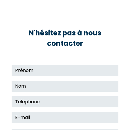
azur-oceane.ambulances@orange.fr
N'hésitez pas à nous
contacter