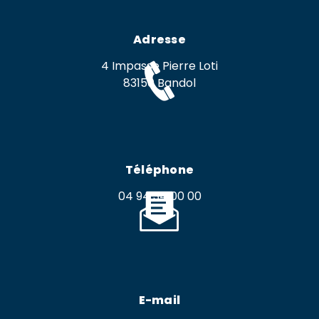
Adresse
4 Impasse Pierre Loti
83150 Bandol
Téléphone
04 94 34 00 00
E-mail