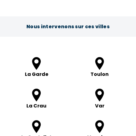
Nous intervenons sur ces villes
La Garde
Toulon
La Crau
Var