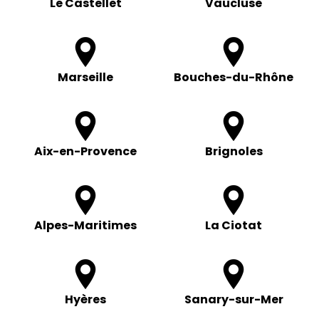
Le Castellet
Vaucluse
Marseille
Bouches-du-Rhône
Aix-en-Provence
Brignoles
Alpes-Maritimes
La Ciotat
Hyères
Sanary-sur-Mer