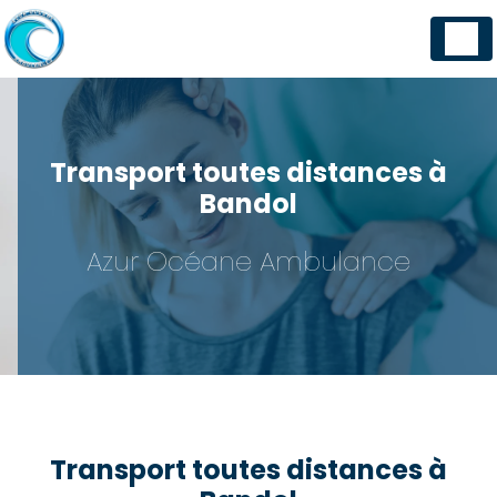
Panneau de gestion des cookies
Transport toutes distances à
Bandol
Azur Océane Ambulance
Transport toutes distances à