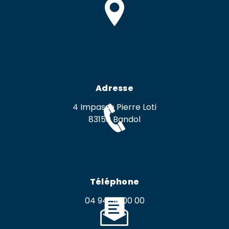
Adresse
4 Impasse Pierre Loti
83150 Bandol
Téléphone
04 94 34 00 00