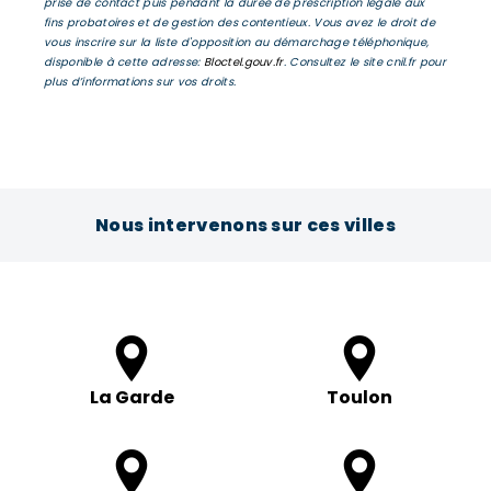
prise de contact puis pendant la durée de prescription légale aux
fins probatoires et de gestion des contentieux. Vous avez le droit de
vous inscrire sur la liste d'opposition au démarchage téléphonique,
disponible à cette adresse:
Bloctel.gouv.fr
. Consultez le site cnil.fr pour
plus d’informations sur vos droits.
Nous intervenons sur ces villes
La Garde
Toulon