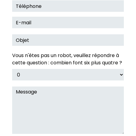
Vous n'êtes pas un robot, veuillez répondre à
cette question : combien font six plus quatre ?