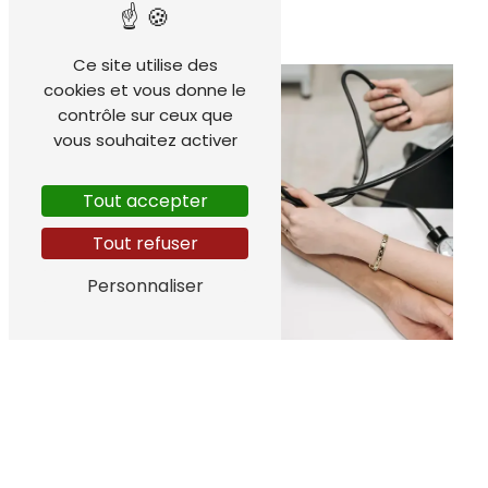
sanitaire et familial
Ce site utilise des
cookies et vous donne le
contrôle sur ceux que
vous souhaitez activer
Tout accepter
Tout refuser
Personnaliser
Transport toutes
distances
Transport de
femmes enceintes