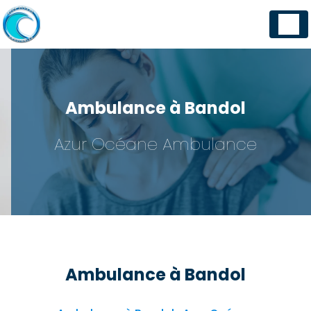
Panneau de gestion des cookies
Ambulance à Bandol
Azur Océane Ambulance
Ambulance à Bandol