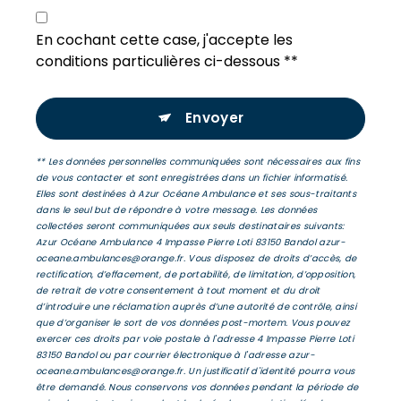
En cochant cette case, j'accepte les
conditions particulières ci-dessous **
Envoyer
** Les données personnelles communiquées sont nécessaires aux fins
de vous contacter et sont enregistrées dans un fichier informatisé.
Elles sont destinées à Azur Océane Ambulance et ses sous-traitants
dans le seul but de répondre à votre message. Les données
collectées seront communiquées aux seuls destinataires suivants:
Azur Océane Ambulance 4 Impasse Pierre Loti 83150 Bandol azur-
oceane.ambulances@orange.fr. Vous disposez de droits d’accès, de
rectification, d’effacement, de portabilité, de limitation, d’opposition,
de retrait de votre consentement à tout moment et du droit
d’introduire une réclamation auprès d’une autorité de contrôle, ainsi
que d’organiser le sort de vos données post-mortem. Vous pouvez
exercer ces droits par voie postale à l'adresse 4 Impasse Pierre Loti
83150 Bandol ou par courrier électronique à l'adresse azur-
oceane.ambulances@orange.fr. Un justificatif d'identité pourra vous
être demandé. Nous conservons vos données pendant la période de