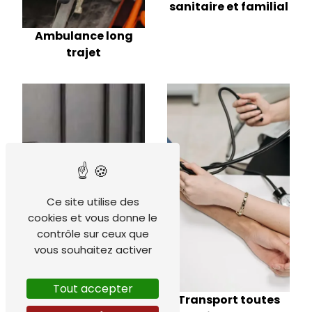
sanitaire et familial
Ambulance long
trajet
Ce site utilise des
cookies et vous donne le
contrôle sur ceux que
vous souhaitez activer
Tout accepter
Transport toutes