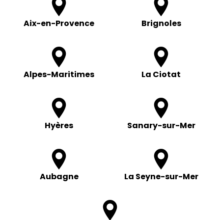
Aix-en-Provence
Brignoles
Alpes-Maritimes
La Ciotat
Hyères
Sanary-sur-Mer
Aubagne
La Seyne-sur-Mer