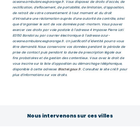
oceane.ambulances@orange.fr. Vous disposez de droits d’accès, de
rectification, d’effacement, de portabilité, de limitation, d’opposition,
de retrait de votre consentement à tout moment et du droit
d’introduire une réclamation auprès d’une autorité de contrôle, ainsi
que d’organiser le sort de vos données post-mortem. Vous pouvez
exercer ces droits par voie postale à l'adresse 4 Impasse Pierre Loti
83150 Bandol ou par courrier électronique à l'adresse azur-
oceane.ambulances@orange.fr. Un justificatif d'identité pourra vous
être demandé. Nous conservons vos données pendant la période de
prise de contact puis pendant la durée de prescription légale aux
fins probatoires et de gestion des contentieux. Vous avez le droit de
vous inscrire sur la liste d'opposition au démarchage téléphonique,
disponible à cette adresse:
Bloctel.gouv.fr
. Consultez le site cnil.fr pour
plus d’informations sur vos droits.
Nous intervenons sur ces villes