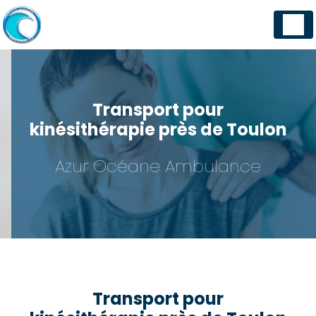
Panneau de gestion des cookies
Transport pour
kinésithérapie près de Toulon
Azur Océane Ambulance
Transport pour