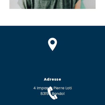
Adresse
4 Impasse Pierre Loti
83150 Bandol