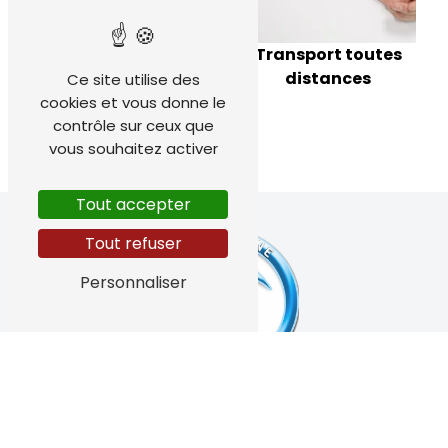
Transport toutes
distances
Ce site utilise des
Transport de
cookies et vous donne le
femmes enceintes
contrôle sur ceux que
vous souhaitez activer
Tout accepter
Tout refuser
Personnaliser
4 Impasse Pierre Loti, 83150 Bandol
04 94 34 00 00
azur-