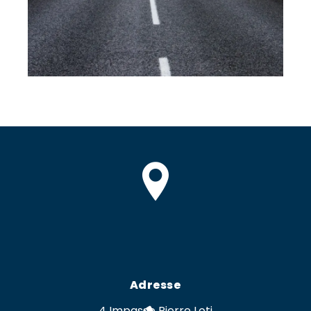
Adresse
4 Impasse Pierre Loti