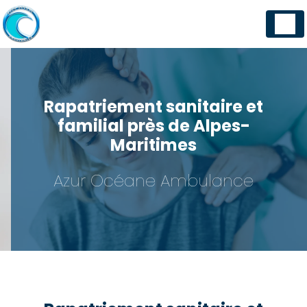
Panneau de gestion des cookies
Rapatriement sanitaire et
familial près de Alpes-
Maritimes
Azur Océane Ambulance