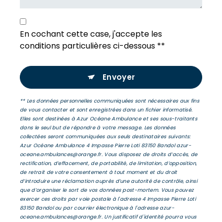
En cochant cette case, j'accepte les
conditions particulières ci-dessous **
Envoyer
** Les données personnelles communiquées sont nécessaires aux fins
de vous contacter et sont enregistrées dans un fichier informatisé.
Elles sont destinées à Azur Océane Ambulance et ses sous-traitants
dans le seul but de répondre à votre message. Les données
collectées seront communiquées aux seuls destinataires suivants:
Azur Océane Ambulance 4 Impasse Pierre Loti 83150 Bandol azur-
oceane.ambulances@orange.fr. Vous disposez de droits d’accès, de
rectification, d’effacement, de portabilité, de limitation, d’opposition,
de retrait de votre consentement à tout moment et du droit
d’introduire une réclamation auprès d’une autorité de contrôle, ainsi
que d’organiser le sort de vos données post-mortem. Vous pouvez
exercer ces droits par voie postale à l'adresse 4 Impasse Pierre Loti
83150 Bandol ou par courrier électronique à l'adresse azur-
oceane.ambulances@orange.fr. Un justificatif d'identité pourra vous