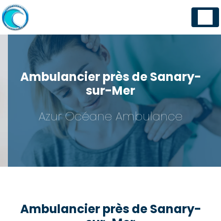
Panneau de gestion des cookies
Ambulancier près de Sanary-
sur-Mer
Azur Océane Ambulance
Ambulancier près de Sanary-