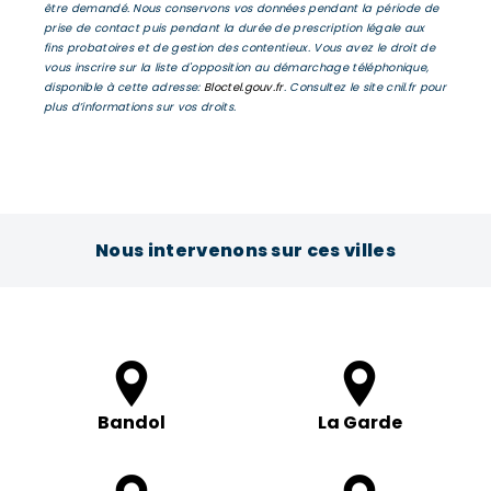
être demandé. Nous conservons vos données pendant la période de
prise de contact puis pendant la durée de prescription légale aux
fins probatoires et de gestion des contentieux. Vous avez le droit de
vous inscrire sur la liste d'opposition au démarchage téléphonique,
disponible à cette adresse:
Bloctel.gouv.fr
. Consultez le site cnil.fr pour
plus d’informations sur vos droits.
Nous intervenons sur ces villes
Bandol
La Garde