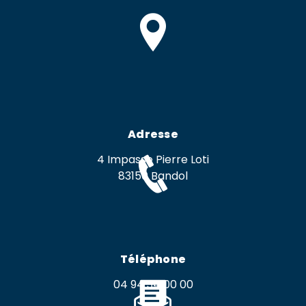
Adresse
4 Impasse Pierre Loti
83150 Bandol
Téléphone
04 94 34 00 00