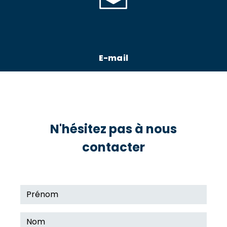
E-mail
azur-oceane.ambulances@orange.fr
N'hésitez pas à nous
contacter