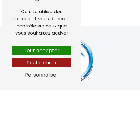
femmes enceintes
Ce site utilise des
cookies et vous donne le
contrôle sur ceux que
vous souhaitez activer
Tout accepter
Tout refuser
Personnaliser
4 Impasse Pierre Loti, 83150 Bandol
04 94 34 00 00
azur-
oceane.ambulances@orange.fr
Plan du site