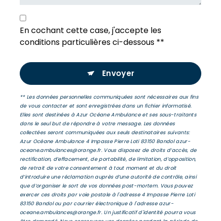
En cochant cette case, j'accepte les
conditions particulières ci-dessous **
Envoyer
** Les données personnelles communiquées sont nécessaires aux fins
de vous contacter et sont enregistrées dans un fichier informatisé.
Elles sont destinées à Azur Océane Ambulance et ses sous-traitants
dans le seul but de répondre à votre message. Les données
collectées seront communiquées aux seuls destinataires suivants:
Azur Océane Ambulance 4 Impasse Pierre Loti 83150 Bandol azur-
oceane.ambulances@orange.fr. Vous disposez de droits d’accès, de
rectification, d’effacement, de portabilité, de limitation, d’opposition,
de retrait de votre consentement à tout moment et du droit
d’introduire une réclamation auprès d’une autorité de contrôle, ainsi
que d’organiser le sort de vos données post-mortem. Vous pouvez
exercer ces droits par voie postale à l'adresse 4 Impasse Pierre Loti
83150 Bandol ou par courrier électronique à l'adresse azur-
oceane.ambulances@orange.fr. Un justificatif d'identité pourra vous