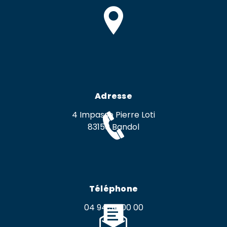
Adresse
4 Impasse Pierre Loti
83150 Bandol
Téléphone
04 94 34 00 00