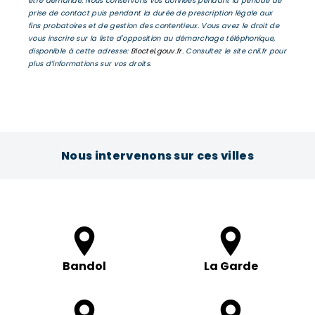
être demandé. Nous conservons vos données pendant la période de
prise de contact puis pendant la durée de prescription légale aux
fins probatoires et de gestion des contentieux. Vous avez le droit de
vous inscrire sur la liste d'opposition au démarchage téléphonique,
disponible à cette adresse:
Bloctel.gouv.fr
. Consultez le site cnil.fr pour
plus d’informations sur vos droits.
Nous intervenons sur ces villes
Bandol
La Garde