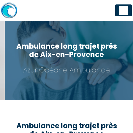
Panneau de gestion des cookies
Ambulance long trajet près
de Aix-en-Provence
Azur Océane Ambulance
Ambulance long trajet près