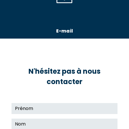
E-mail
azur-oceane.ambulances@orange.fr
N'hésitez pas à nous
contacter